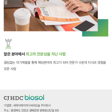
맡은 분야에서
최고의 전문성을 지닌 사람
끊임없는 자기계발을 통해 해당분야의 최고가 되어 전문가 수준의 지식과
경험을
갖춘 사람
기업명 : 씨제이에이치디씨비오솔 주식회사
주소 : 충청북도 진천군 광혜원면 광혜원산단길 66