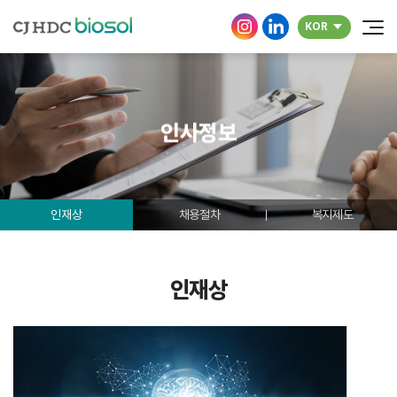
KOR
인사정보
인재상
채용절차
복지제도
인재상