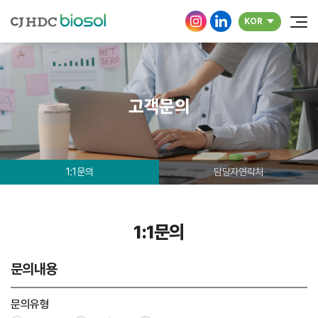
KOR
고객문의
1:1문의
담당자연락처
1:1문의
문의내용
문의유형