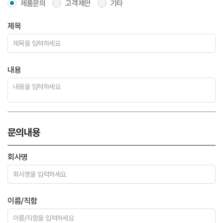
제품문의
고객제안
기타
제목
내용
문의내용
회사명
이름/직함